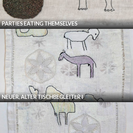
PARTIES EATING THEMSELVES
NEUER, ALTER TISCHBEGLEITER I