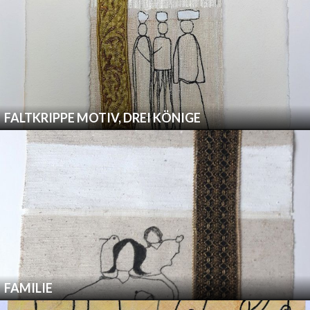
FALTKRIPPE MOTIV, DREI KÖNIGE
FAMILIE