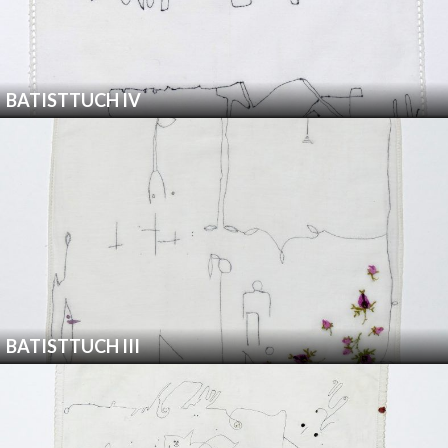
BATISTTUCH IV
BATISTTUCH III