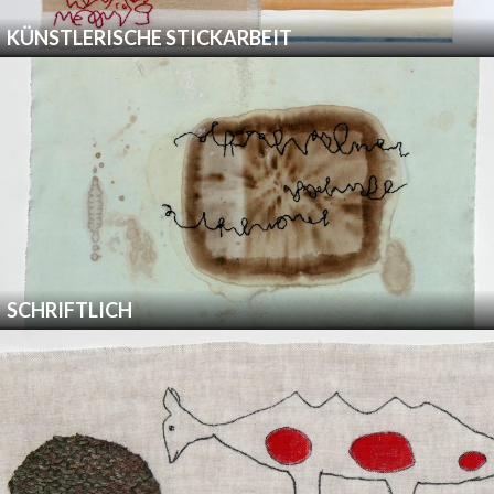
KÜNSTLERISCHE STICKARBEIT
SCHRIFTLICH