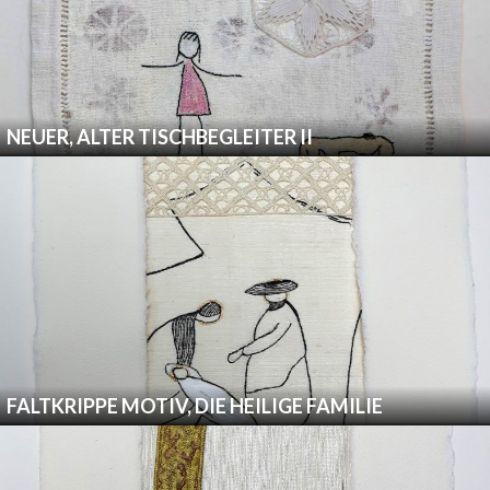
NEUER, ALTER TISCHBEGLEITER II
FALTKRIPPE MOTIV, DIE HEILIGE FAMILIE